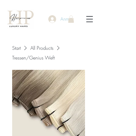
Anmelden
Start
All Products
Tressen/Genius Weft